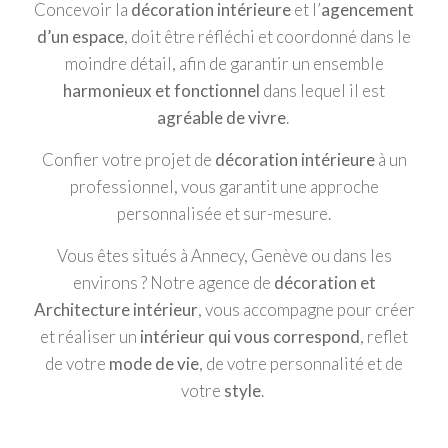
Concevoir la
décoration intérieure
et l’
agencement
d’un espace
, doit être réfléchi et coordonné dans le
moindre détail, afin de garantir un ensemble
harmonieux et fonctionnel
dans lequel il est
agréable de vivre
.
Confier votre projet de
décoration intérieure
à un
professionnel, vous garantit une approche
personnalisée et sur-mesure.
Vous êtes situés à Annecy, Genève ou dans les
environs ? Notre agence de
décoration et
Architecture intérieur
, vous accompagne pour créer
et réaliser un
intérieur qui vous correspond
, reflet
de votre
mode de vie
, de votre personnalité et de
votre
style
.