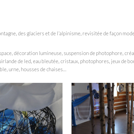
ntagne, des glaciers et de l’alpinisme, revisitée de façon mod
espace, décoration lumineuse, suspension de photophore, créa
uirlande de led, eau bleutée, cristaux, photophores, jeux de bo
able, urne, housses de chaises…