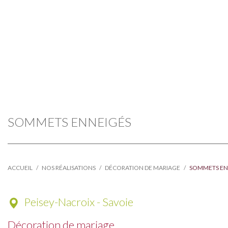
SOMMETS ENNEIGÉS
ACCUEIL
NOS RÉALISATIONS
DÉCORATION DE MARIAGE
SOMMETS EN
Peisey-Nacroix - Savoie
Décoration de mariage