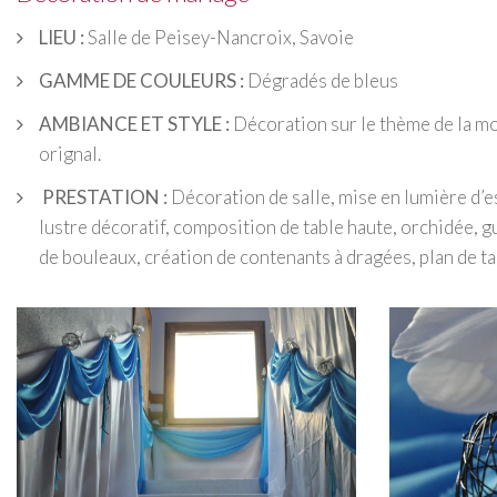
LIEU :
Salle de Peisey-Nancroix, Savoie
GAMME DE COULEURS :
Dégradés de bleus
AMBIANCE ET STYLE :
Décoration sur le thème de la mo
orignal.
PRESTATION :
Décoration de salle, mise en lumière d’
lustre décoratif, composition de table haute, orchidée, g
de bouleaux, création de contenants à dragées, plan de t