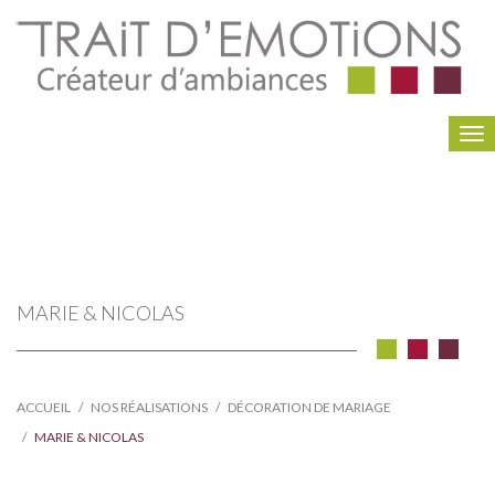
To
na
MARIE & NICOLAS
ACCUEIL
NOS RÉALISATIONS
DÉCORATION DE MARIAGE
MARIE & NICOLAS