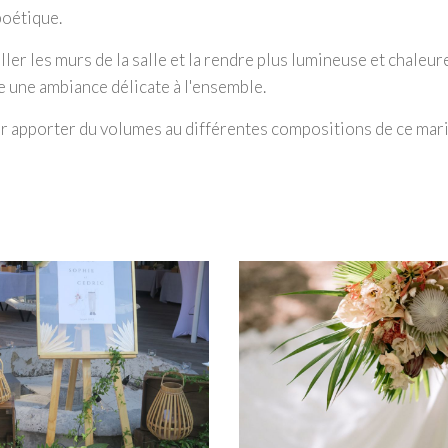
 poétique.
ller les murs de la salle et la rendre plus lumineuse et chaleur
e une ambiance délicate à l'ensemble.
our apporter du volumes au différentes compositions de ce mar