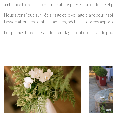
ambiance tropical et chic, une atmosphère à la foi douce et
Nous avons joué sur l'éclairage et le voilage blanc pour habi
L'association des teintes blanches, pêches et dorées apport
Les palmes tropicales et les feuillages ont été travaillé p