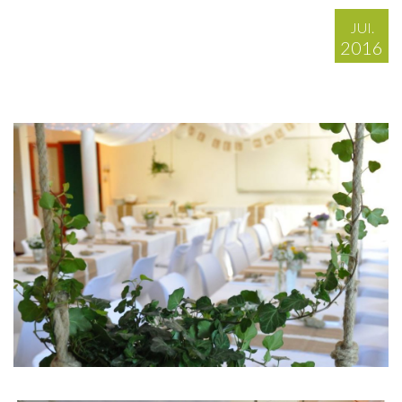
JUI.
2016