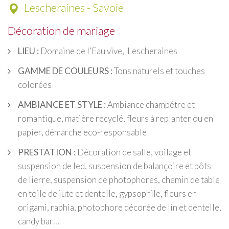
Lescheraines - Savoie
Décoration de mariage
LIEU :
Domaine de l’Eau vive, Lescheraines
GAMME DE COULEURS :
Tons naturels et touches
colorées
AMBIANCE ET STYLE :
Ambiance champêtre et
romantique, matière recyclé, fleurs à replanter ou en
papier, démarche eco-responsable
PRESTATION :
Décoration de salle, voilage et
suspension de led, suspension de balançoire et pôts
de lierre, suspension de photophores, chemin de table
en toile de jute et dentelle, gypsophile, fleurs en
origami, raphia, photophore décorée de lin et dentelle,
candy bar…