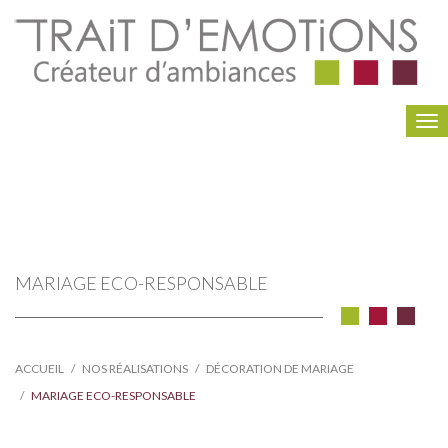
To
na
MARIAGE ECO-RESPONSABLE
ACCUEIL
NOS RÉALISATIONS
DÉCORATION DE MARIAGE
MARIAGE ECO-RESPONSABLE