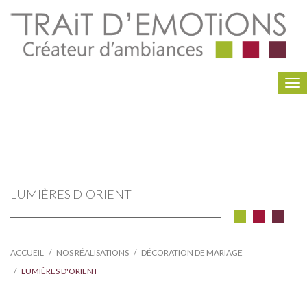
To
na
LUMIÈRES D'ORIENT
ACCUEIL
NOS RÉALISATIONS
DÉCORATION DE MARIAGE
LUMIÈRES D'ORIENT