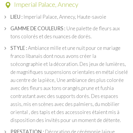
Imperial Palace, Annecy
LIEU :
Imperial Palace, Annecy, Haute-savoie
GAMME DE COULEURS :
Une palette de fleurs aux
tons colorés et des nuances de dorés.
STYLE :
Ambiance mille et une nuit pour ce mariage
franco libanais dont nous avons créer la
scécongraphie et la décoration. Des jeux de lumières,
de magnifiques suspensions orientales en métal ciselé
au centre de la pièce, Une ambiance des plus colorée
avec des fleurs aux tons orangés,prune et fushia
contrastant avec des supports dorés. Des espaces
assis, mis en scènes avec des palmiers, du mobilier
oriental , des tapis et des accessoires étaient mis à
disposition des invités pour un moment de détente.
PRESTATION :
Décoration de cérémonie laïque,