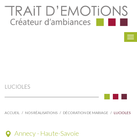
To
na
LUCIOLES
ACCUEIL
NOS RÉALISATIONS
DÉCORATION DE MARIAGE
LUCIOLES
Annecy - Haute-Savoie