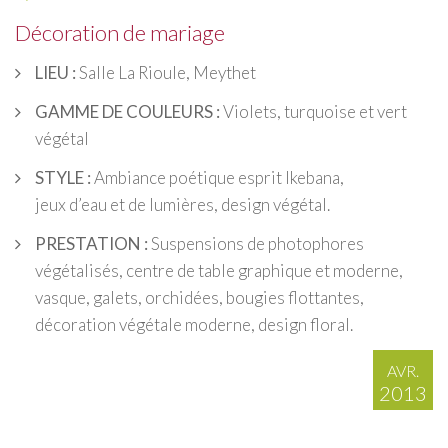
Décoration de mariage
LIEU :
Salle La Rioule, Meythet
GAMME DE COULEURS :
Violets, turquoise et vert
végétal
STYLE :
Ambiance poétique esprit Ikebana,
jeux d’eau et de lumières, design végétal.
PRESTATION :
Suspensions de photophores
végétalisés, centre de table graphique et moderne,
vasque, galets, orchidées, bougies flottantes,
décoration végétale moderne, design floral.
AVR.
2013