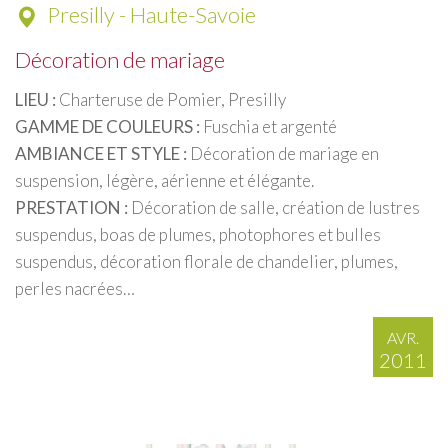
Presilly - Haute-Savoie
Décoration de mariage
LIEU :
Charteruse de Pomier, Presilly
GAMME DE COULEURS :
Fuschia et argenté
AMBIANCE ET STYLE :
Décoration de mariage en
suspension, légère, aérienne et élégante.
PRESTATION :
Décoration de salle, création de lustres
suspendus, boas de plumes, photophores et bulles
suspendus, décoration florale de chandelier, plumes,
perles nacrées…
AVR.
2011