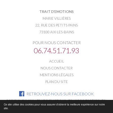
TRAIT D’EMOTIONS
MARIE VILLIÈRES
22, RUE DES PETITS PAINS
73100 AIX-LES-BAINS
POUR NOUS CONTACTER
06.74.51.71.93
ACCUEIL
NOUS CONTACTER
MENTIONS LÉGALES
PLAN DU SITE
RETROUVEZ-NOUS SUR FACEBOOK
COPYRIGHT © 2026 TRAIT D'EMOTIONS - TOUS DROITS RÉSERVÉS -
Ce site utilise des cookies pour vous assurer d'obtenir la meilleure expérience sur notre
site.