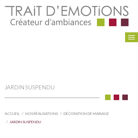
To
na
JARDIN SUSPENDU
ACCUEIL
NOS RÉALISATIONS
DÉCORATION DE MARIAGE
JARDIN SUSPENDU