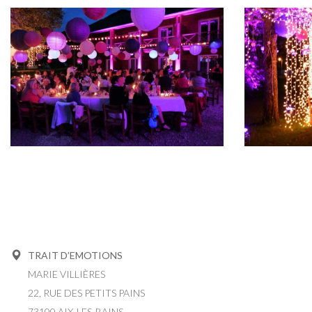
TRAIT D’EMOTIONS
MARIE VILLIÈRES
22, RUE DES PETITS PAINS
73100 AIX-LES-BAINS