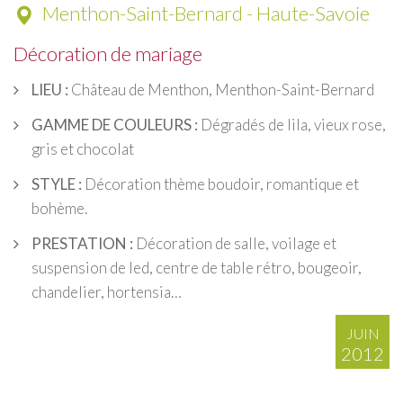
Menthon-Saint-Bernard - Haute-Savoie
Décoration de mariage
LIEU :
Château de Menthon, Menthon-Saint-Bernard
GAMME DE COULEURS :
Dégradés de lila, vieux rose,
gris et chocolat
STYLE :
Décoration thème boudoir, romantique et
bohème.
PRESTATION :
Décoration de salle, voilage et
suspension de led, centre de table rétro, bougeoir,
chandelier, hortensia…
JUIN
2012