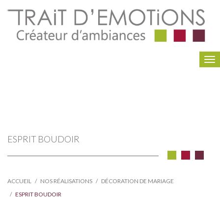
To
na
ESPRIT BOUDOIR
ACCUEIL
NOS RÉALISATIONS
DÉCORATION DE MARIAGE
ESPRIT BOUDOIR