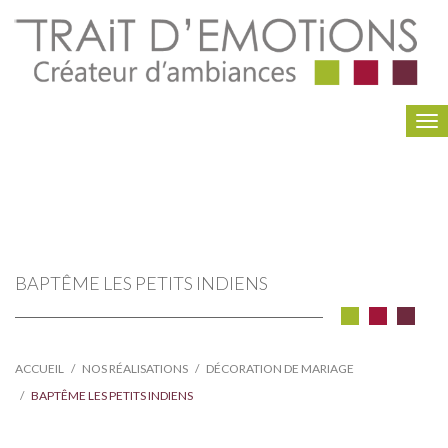
To
na
BAPTÊME LES PETITS INDIENS
ACCUEIL
NOS RÉALISATIONS
DÉCORATION DE MARIAGE
BAPTÊME LES PETITS INDIENS