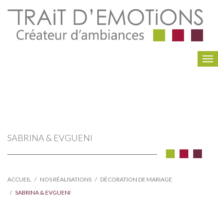
To
na
SABRINA & EVGUENI
ACCUEIL
NOS RÉALISATIONS
DÉCORATION DE MARIAGE
SABRINA & EVGUENI